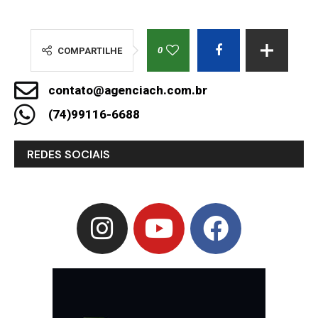
0
COMPARTILHE
contato@agenciach.com.br
(74)99116-6688
REDES SOCIAIS