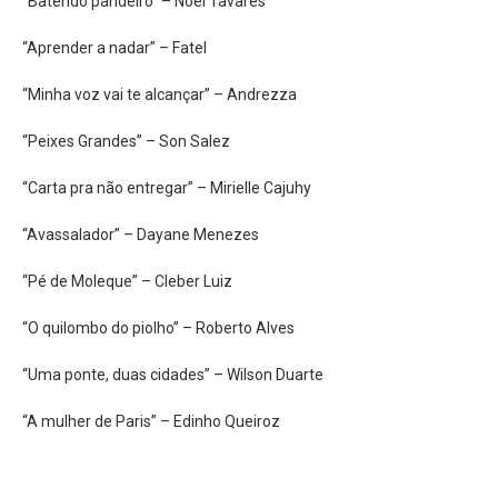
“Batendo pandeiro” – Noel Tavares
“Aprender a nadar” – Fatel
“Minha voz vai te alcançar” – Andrezza
“Peixes Grandes” – Son Salez
“Carta pra não entregar” – Mirielle Cajuhy
“Avassalador” – Dayane Menezes
“Pé de Moleque” – Cleber Luiz
“O quilombo do piolho” – Roberto Alves
“Uma ponte, duas cidades” – Wilson Duarte
“A mulher de Paris” – Edinho Queiroz