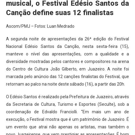
musical, o Festival Edésio Santos da
Canção define suas 12 finalistas
Ascom/PMJ – Fotos: Luan Medrado
A segunda noite de apresentações da 26ª edição do Festival
Nacional Edésio Santos da Canção, nesta sexta-feira (15),
manteve o nível das apresentações, com a qualidade e a
diversidade mostradas pelos cantores e compositores na arena
do Centro de Cultura João Gilberto, em Juazeiro. A noite foi
marcada pelo anúncio das 12 canções finalistas do Festival, que
retornam ao palco na noite deste sábado (16), a partir das 20h.
O Edésio Santos é realizado pela Prefeitura de Juazeiro, através
da Secretaria de Cultura, Turismo e Esportes (Seculte), sob a
coordenação de Edvaldo Franciolli. “Em mais um ano de
execução, o Festival mostra que é um patrimônio de Juazeiro. É
um evento que atrai não apenas os artistas, mas também o
povo Juazeirense, que vem prestigiar as apresentações. É bom