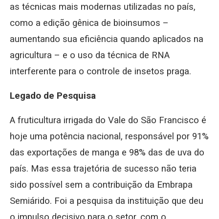
as técnicas mais modernas utilizadas no país,
como a edição gênica de bioinsumos –
aumentando sua eficiência quando aplicados na
agricultura – e o uso da técnica de RNA
interferente para o controle de insetos praga.
Legado de Pesquisa
A fruticultura irrigada do Vale do São Francisco é
hoje uma potência nacional, responsável por 91%
das exportações de manga e 98% das de uva do
país. Mas essa trajetória de sucesso não teria
sido possível sem a contribuição da Embrapa
Semiárido. Foi a pesquisa da instituição que deu
o impulso decisivo para o setor, com o