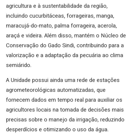
agricultura e à sustentabilidade da região,
incluindo cucurbitáceas, forrageiras, manga,
maracujá-do-mato, palma forrageira, acerola,
araçá e videira. Além disso, mantém o Núcleo de
Conservação do Gado Sindi, contribuindo para a
valorização e a adaptação da pecuária ao clima
semiárido.
A Unidade possui ainda uma rede de estações
agrometeorológicas automatizadas, que
fornecem dados em tempo real para auxiliar os
agricultores locais na tomada de decisões mais
precisas sobre o manejo da irrigação, reduzindo
desperdícios e otimizando o uso da água.