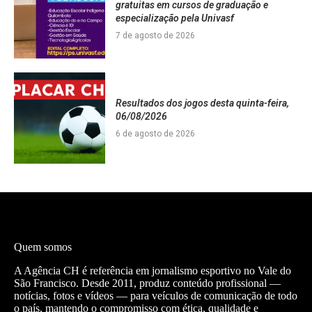
gratuitas em cursos de graduação e
especialização pela Univasf
7 de agosto de 2026
Resultados dos jogos desta quinta-feira,
06/08/2026
6 de agosto de 2026
Quem somos
A Agência CH é referência em jornalismo esportivo no Vale do
São Francisco. Desde 2011, produz conteúdo profissional —
notícias, fotos e vídeos — para veículos de comunicação de todo
o país, mantendo o compromisso com ética, qualidade e