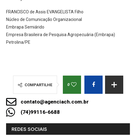
FRANCISCO de Assis EVANGELISTA Filho
Núcleo de Comunicação Organizacional
Embrapa Semiárido
Empresa Brasileira de Pesquisa Agropecuária (Embrapa)
Petrolina/PE
0
COMPARTILHE
contato@agenciach.com.br
(74)99116-6688
REDES SOCIAIS