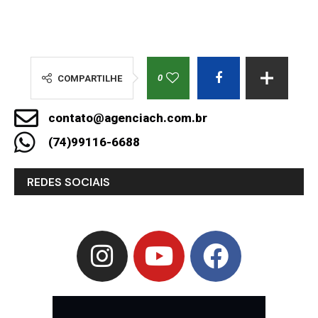
0
COMPARTILHE
contato@agenciach.com.br
(74)99116-6688
REDES SOCIAIS