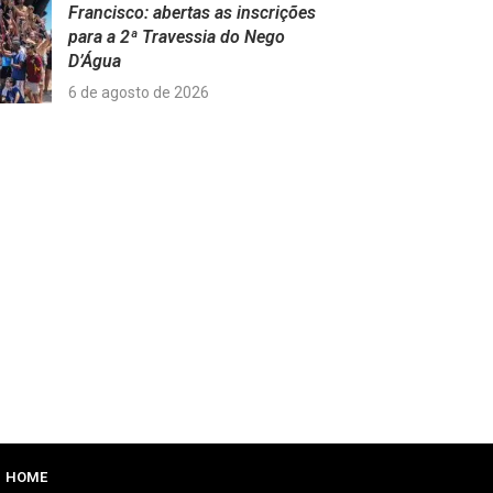
Francisco: abertas as inscrições
para a 2ª Travessia do Nego
D’Água
6 de agosto de 2026
HOME