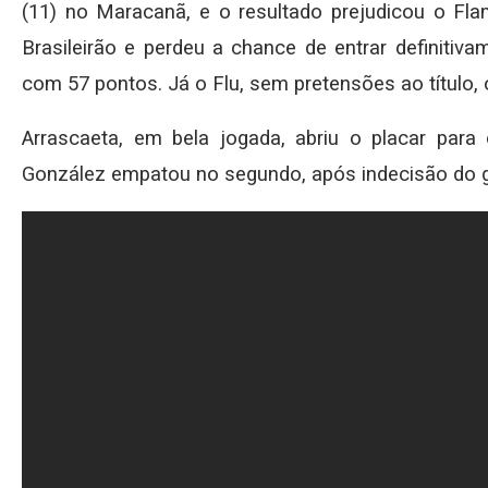
(11) no Maracanã, e o resultado prejudicou o Fl
Brasileirão e perdeu a chance de entrar definitiv
com 57 pontos. Já o Flu, sem pretensões ao título,
Arrascaeta, em bela jogada, abriu o placar par
González empatou no segundo, após indecisão do g