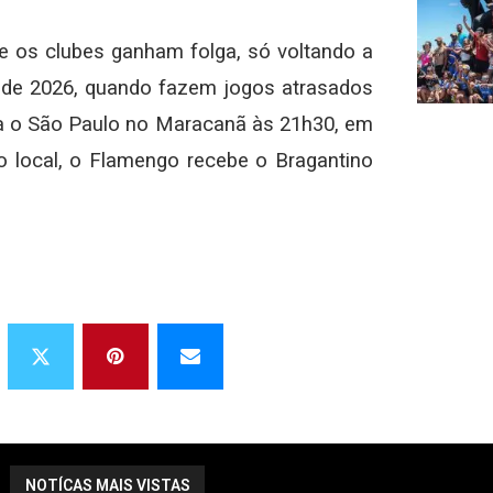
o e os clubes ganham folga, só voltando a
a de 2026, quando fazem jogos atrasados
ta o São Paulo no Maracanã às 21h30, em
 local, o Flamengo recebe o Bragantino
NOTÍCAS MAIS VISTAS