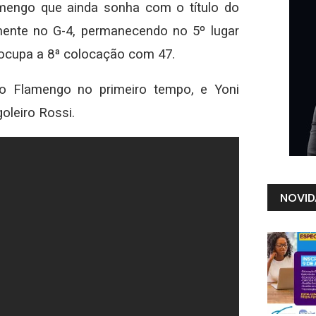
amengo que ainda sonha com o título do
amente no G-4, permanecendo no 5º lugar
 ocupa a 8ª colocação com 47.
a o Flamengo no primeiro tempo, e Yoni
oleiro Rossi.
NOVID