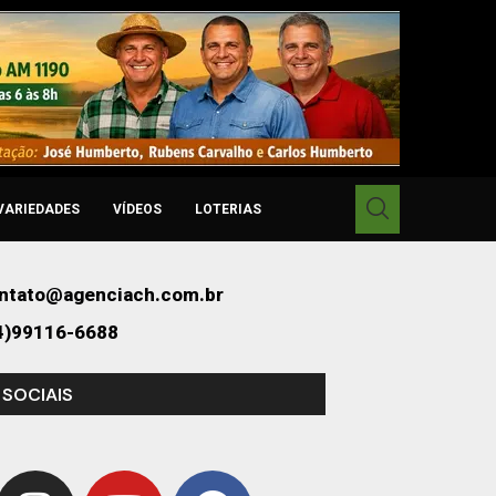
VARIEDADES
VÍDEOS
LOTERIAS
ntato@agenciach.com.br
4)99116-6688
 SOCIAIS