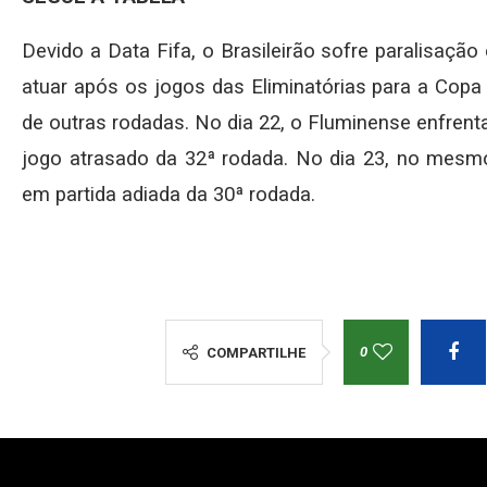
Devido a Data Fifa, o Brasileirão sofre paralisaçã
atuar após os jogos das Eliminatórias para a Cop
de outras rodadas. No dia 22, o Fluminense enfren
jogo atrasado da 32ª rodada. No dia 23, no mesmo
em partida adiada da 30ª rodada.
0
COMPARTILHE