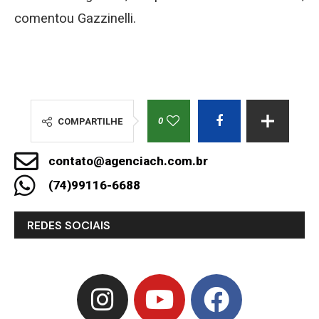
comentou Gazzinelli.
0
COMPARTILHE
contato@agenciach.com.br
(74)99116-6688
REDES SOCIAIS