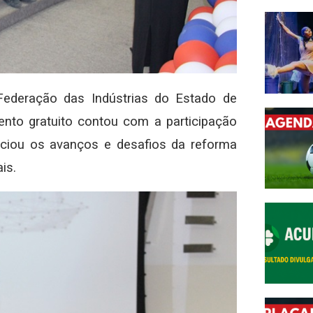
 Federação das Indústrias do Estado de
nto gratuito contou com a participação
nciou os avanços e desafios da reforma
ais.