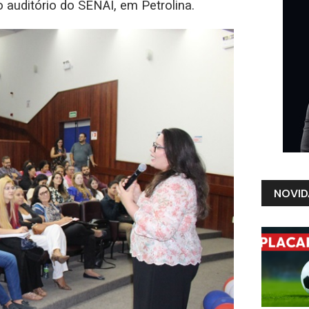
o auditório do SENAI, em Petrolina.
NOVID