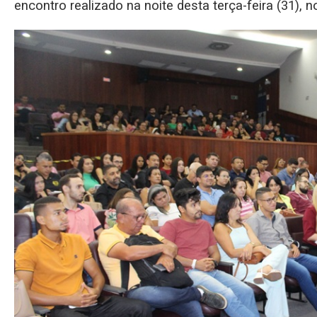
encontro realizado na noite desta terça-feira (31), n