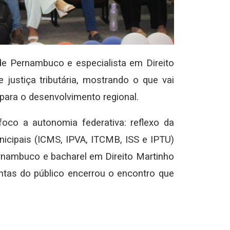
de Pernambuco e especialista em Direito
 justiça tributária, mostrando o que vai
para o desenvolvimento regional.
oco a autonomia federativa: reflexo da
unicipais (ICMS, IPVA, ITCMB, ISS e IPTU)
Pernambuco e bacharel em Direito Martinho
ntas do público encerrou o encontro que