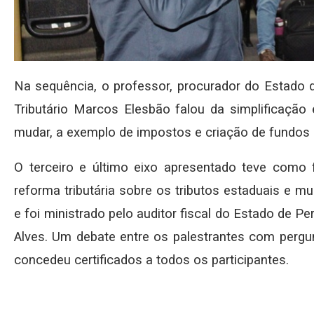
Na sequência, o professor, procurador do Estado 
Tributário Marcos Elesbão falou da simplificação e
mudar, a exemplo de impostos e criação de fundos 
O terceiro e último eixo apresentado teve como f
reforma tributária sobre os tributos estaduais e m
e foi ministrado pelo auditor fiscal do Estado de 
Alves. Um debate entre os palestrantes com pergu
concedeu certificados a todos os participantes.