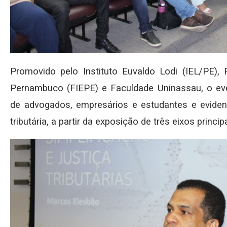
Promovido pelo Instituto Euvaldo Lodi (IEL/PE),
Pernambuco (FIEPE) e Faculdade Uninassau, o eve
de advogados, empresários e estudantes e evide
tributária, a partir da exposição de três eixos princip