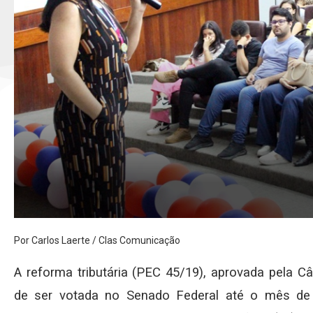
Por Carlos Laerte / Clas Comunicação
A reforma tributária (PEC 45/19), aprovada pela 
de ser votada no Senado Federal até o mês de 