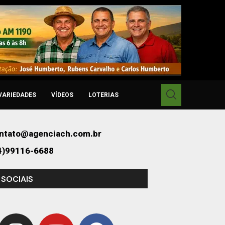
VARIEDADES
VÍDEOS
LOTERIAS
ntato@agenciach.com.br
4)99116-6688
 SOCIAIS