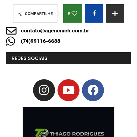
0
COMPARTILHE
contato@agenciach.com.br
(74)99116-6688
REDES SOCIAIS