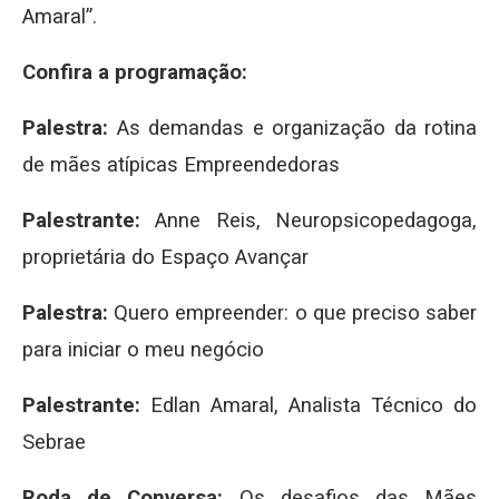
Amaral”.
Confira a programação:
Palestra:
As demandas e organização da rotina
de mães atípicas Empreendedoras
Palestrante:
Anne Reis, Neuropsicopedagoga,
proprietária do Espaço Avançar
Palestra:
Quero empreender: o que preciso saber
para iniciar o meu negócio
Palestrante:
Edlan Amaral, Analista Técnico do
Sebrae
Roda de Conversa:
Os desafios das Mães