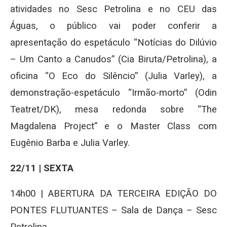
atividades no Sesc Petrolina e no CEU das
Águas, o público vai poder conferir a
apresentação do espetáculo “Notícias do Dilúvio
– Um Canto a Canudos” (Cia Biruta/Petrolina), a
oficina “O Eco do Silêncio” (Julia Varley), a
demonstração-espetáculo “Irmão-morto” (Odin
Teatret/DK), mesa redonda sobre “The
Magdalena Project” e o Master Class com
Eugênio Barba e Julia Varley.
22/11 | SEXTA
14h00 | ABERTURA DA TERCEIRA EDIÇÃO DO
PONTES FLUTUANTES – Sala de Dança – Sesc