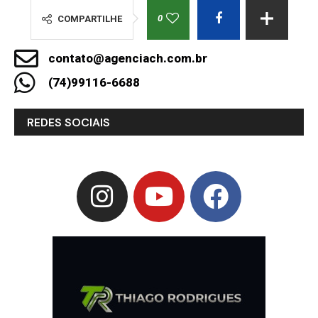
0
COMPARTILHE
contato@agenciach.com.br
(74)99116-6688
REDES SOCIAIS