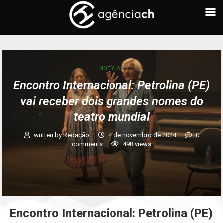
NOTÍCIAS
Encontro Internacional: Petrolina (PE)
vai receber dois grandes nomes do
teatro mundial
written by
Redação
4 de novembro de 2024
0
comments
498
views
Encontro Internacional: Petrolina (PE)