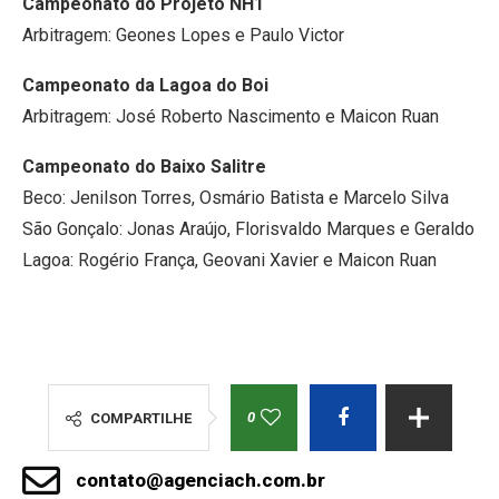
Campeonato do Projeto NH1
Arbitragem: Geones Lopes e Paulo Victor
Campeonato da Lagoa do Boi
Arbitragem: José Roberto Nascimento e Maicon Ruan
Campeonato do Baixo Salitre
Beco: Jenilson Torres, Osmário Batista e Marcelo Silva
São Gonçalo: Jonas Araújo, Florisvaldo Marques e Geraldo
Lagoa: Rogério França, Geovani Xavier e Maicon Ruan
0
COMPARTILHE
contato@agenciach.com.br