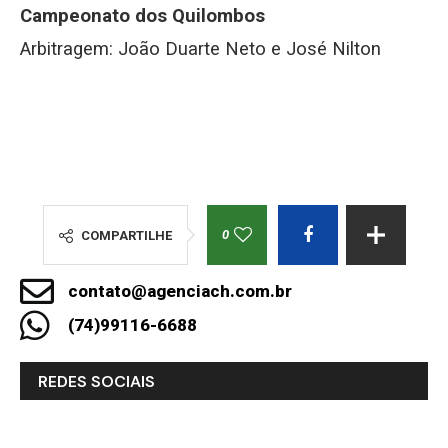
Campeonato dos Quilombos
Arbitragem: João Duarte Neto e José Nilton
0
COMPARTILHE
contato@agenciach.com.br
(74)99116-6688
REDES SOCIAIS