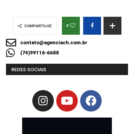
0
COMPARTILHE
contato@agenciach.com.br
(74)99116-6688
REDES SOCIAIS