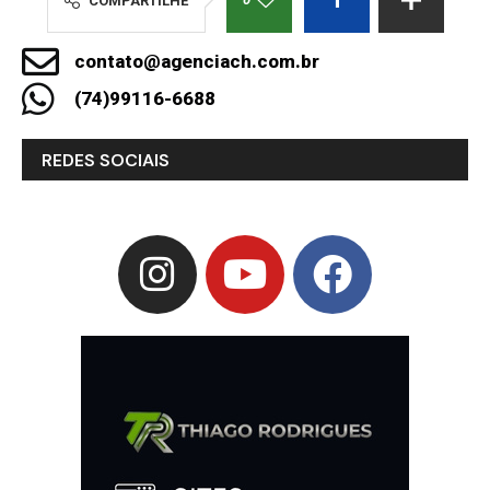
COMPARTILHE
contato@agenciach.com.br
(74)99116-6688
REDES SOCIAIS