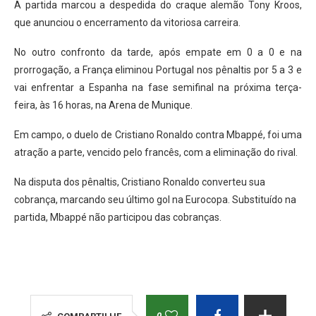
A partida marcou a despedida do craque alemão Tony Kroos,
que anunciou o encerramento da vitoriosa carreira.
No outro confronto da tarde, após empate em 0 a 0 e na
prorrogação, a França eliminou Portugal nos pênaltis por 5 a 3 e
vai enfrentar a Espanha na fase semifinal na próxima terça-
feira, às 16 horas, na Arena de Munique.
Em campo, o duelo de Cristiano Ronaldo contra Mbappé, foi uma
atração a parte, vencido pelo francês, com a eliminação do rival.
Na disputa dos pênaltis, Cristiano Ronaldo converteu sua
cobrança, marcando seu último gol na Eurocopa. Substituído na
partida, Mbappé não participou das cobranças.
0