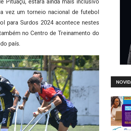
e Pituaçu, estará ainda mais inclusivo
ra vez um torneio nacional de futebol
bol para Surdos 2024 acontece nestes
e também no Centro de Treinamento do
 do país.
NOVID