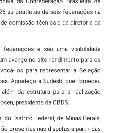
cela da Confederação Brasileira de
26 surdoatletas de seis federações na
de comissão técnica e da diretoria da
federações e são uma visibilidade
 um avanço no alto rendimento para os
vocá-los para representar a Seleção
oas. Agradeço à Sudesb, que forneceu
além da estrutura para a realização
yosen, presidente da CBDS.
 do Distrito Federal, de Minas Gerais,
ão presentes nas disputas a partir das