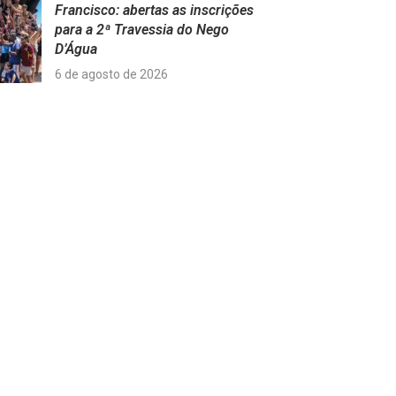
Francisco: abertas as inscrições
para a 2ª Travessia do Nego
D’Água
6 de agosto de 2026