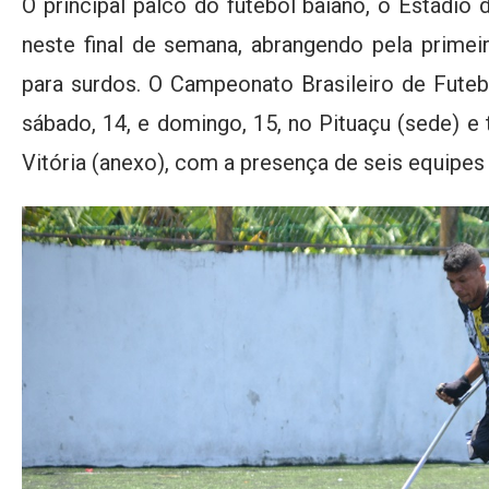
O principal palco do futebol baiano, o Estádio d
neste final de semana, abrangendo pela primei
para surdos. O Campeonato Brasileiro de Fute
sábado, 14, e domingo, 15, no Pituaçu (sede) 
Vitória (anexo), com a presença de seis equipes