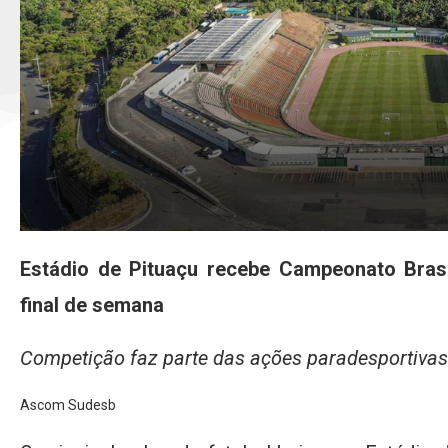
Estádio de Pituaçu recebe Campeonato Brasi
final de semana
Competição faz parte das ações paradesportiva
Ascom Sudesb