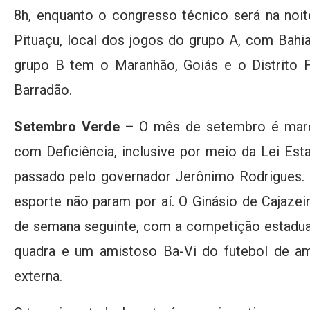
8h, enquanto o congresso técnico será na noite
Pituaçu, local dos jogos do grupo A, com Bahia
grupo B tem o Maranhão, Goiás e o Distrito F
Barradão.
Setembro Verde –
O mês de setembro é marc
com Deficiência, inclusive por meio da Lei Est
passado pelo governador Jerônimo Rodrigues. 
esporte não param por aí. O Ginásio de Cajaze
de semana seguinte, com a competição estadua
quadra e um amistoso Ba-Vi do futebol de a
externa.