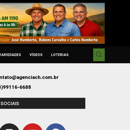
VARIEDADES
VÍDEOS
LOTERIAS
ntato@agenciach.com.br
4)99116-6688
 SOCIAIS