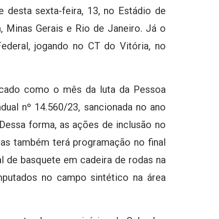
 desta sexta-feira, 13, no Estádio de
, Minas Gerais e Rio de Janeiro. Já o
ederal, jogando no CT do Vitória, no
ado como o mês da luta da Pessoa
adual nº 14.560/23, sancionada no ano
Dessa forma, as ações de inclusão no
iras também terá programação no final
l de basquete em cadeira de rodas na
mputados no campo sintético na área