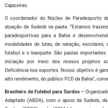
Cajazeiras.
O coordenador do Núcleo de Paradesporto da
atuação da Sudesb na pauta. “Estamos trazen
paradesportivas para a Bahia e desenvolven
modalidades de lutas, de natação, escolares,
futebol e o basquete. São pautas importantes
iniciação por meio dos nossos projetos s
Deficiência nos esportes. Nosso objetivo é garan
alto rendimento, do público PCD da Bahia”, come
Brasileiro de Futebol para Surdos –
Organizado
Adaptado (ABDA), com o apoio da Sudesb, da