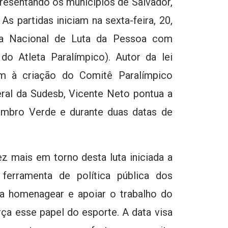
presentando os municípios de Salvador,
 As partidas iniciam na sexta-feira, 20,
ia Nacional de Luta da Pessoa com
do Atleta Paralímpico). Autor da lei
m à criação do Comitê Paralímpico
geral da Sudesb, Vicente Neto pontua a
embro Verde e durante duas datas de
z mais em torno desta luta iniciada a
erramenta de política pública dos
ra homenagear e apoiar o trabalho do
rça esse papel do esporte. A data visa