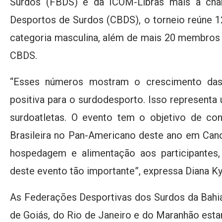
Surdos (FBDS) e da ICOM-Libras mais a chan
Desportos de Surdos (CBDS), o torneio reúne 1
categoria masculina, além de mais 20 membros 
CBDS.
“Esses números mostram o crescimento das 
positiva para o surdodesporto. Isso representa
surdoatletas. O evento tem o objetivo de con
Brasileira no Pan-Americano deste ano em Can
hospedagem e alimentação aos participantes, 
deste evento tão importante”, expressa Diana K
As Federações Desportivas dos Surdos da Bahia,
de Goiás, do Rio de Janeiro e do Maranhão estar