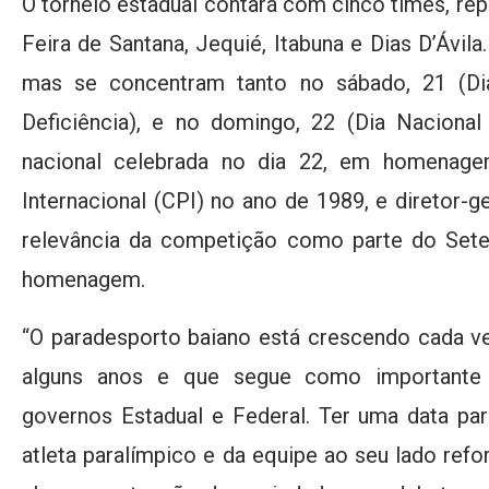
O torneio estadual contará com cinco times, re
Feira de Santana, Jequié, Itabuna e Dias D’Ávila.
mas se concentram tanto no sábado, 21 (D
Deficiência), e no domingo, 22 (Dia Nacional 
nacional celebrada no dia 22, em homenage
Internacional (CPI) no ano de 1989, e diretor-
relevância da competição como parte do Set
homenagem.
“O paradesporto baiano está crescendo cada ve
alguns anos e que segue como importante f
governos Estadual e Federal. Ter uma data pa
atleta paralímpico e da equipe ao seu lado refo