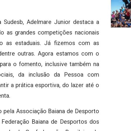
 Sudesb, Adelmare Junior destaca a
do as grandes competições nacionais
do as estaduais. Já fizemos com as
 dentre outras. Agora estamos com o
 para o fomento, inclusive também na
ociais, da inclusão da Pessoa com
tir a prática esportiva, do lazer até o
nta.
 pela Associação Baiana de Desporto
 Federação Baiana de Desportos dos