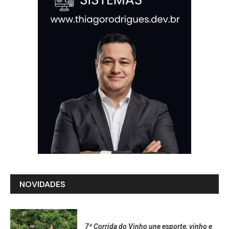
NOVIDADES
7ª Corrida do Vinho une esporte, vinho e