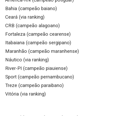
América-RN (campeão potiguar)
Bahia (campeão baiano)
Ceará (via ranking)
CRB (campeão alagoano)
Fortaleza (campeão cearense)
Itabaiana (campeão sergipano)
Maranhão (campeão maranhense)
Náutico (via ranking)
River-PI (campeão piauiense)
Sport (campeão pernambucano)
Treze (campeão paraibano)
Vitória (via ranking)