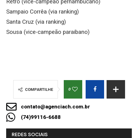
Retrô (vice-campeão pernambucano)
Sampaio Corrêa (via ranking)
Santa Cruz (via ranking)
Sousa (vice-campeão paraibano)
0
COMPARTILHE
contato@agenciach.com.br
(74)99116-6688
REDES SOCIAIS