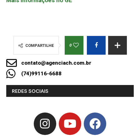
Mais informações no GE
0
COMPARTILHE
contato@agenciach.com.br
(74)99116-6688
REDES SOCIAIS