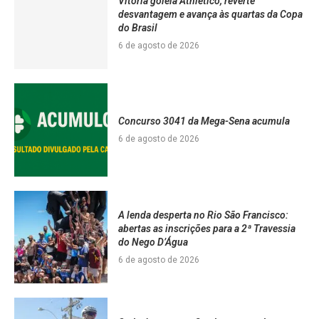
Vitória goleia Athletico, reverte
desvantagem e avança às quartas da Copa
do Brasil
6 de agosto de 2026
Concurso 3041 da Mega-Sena acumula
6 de agosto de 2026
A lenda desperta no Rio São Francisco:
abertas as inscrições para a 2ª Travessia
do Nego D’Água
6 de agosto de 2026