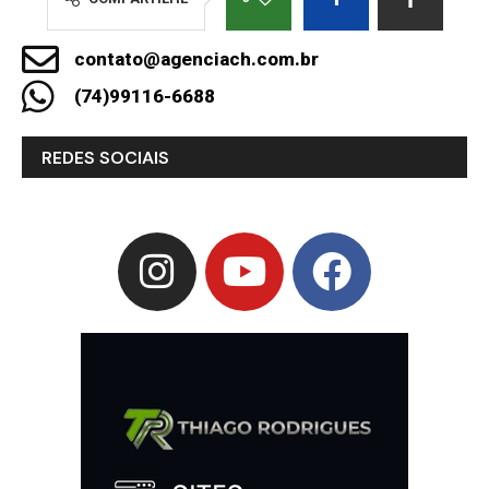
contato@agenciach.com.br
(74)99116-6688
REDES SOCIAIS