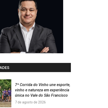
ADES
7ª Corrida do Vinho une esporte,
vinho e natureza em experiência
única no Vale do São Francisco
7 de agosto de 2026