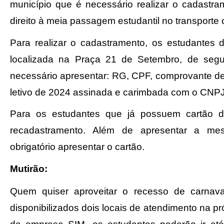
município que é necessário realizar o cadastram
direito à meia passagem estudantil no transporte c
Para realizar o cadastramento, os estudantes
localizada na Praça 21 de Setembro, de segu
necessário apresentar: RG, CPF, comprovante de
letivo de 2024 assinada e carimbada com o CNPJ 
Para os estudantes que já possuem cartão do
recadastramento. Além de apresentar a me
obrigatório apresentar o cartão.
Mutirão:
Quem quiser aproveitar o recesso de carnava
disponibilizados dois locais de atendimento na p