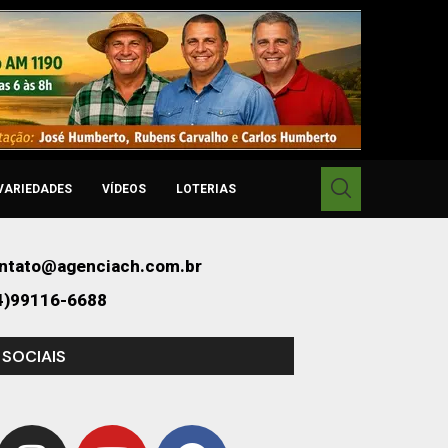
VARIEDADES
VÍDEOS
LOTERIAS
ntato@agenciach.com.br
4)99116-6688
 SOCIAIS