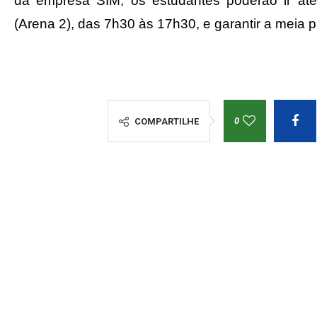
da empresa SIM, os estudantes poderão ir at
(Arena 2), das 7h30 às 17h30, e garantir a meia 
0
COMPARTILHE