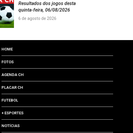
Resultados dos jogos desta
quinta-feira, 06/08/2026
6 de agosto de 2026
HOME
FOTOS
AGENDA CH
PLACAR CH
FUTEBOL
+ ESPORTES
NOTÍCIAS