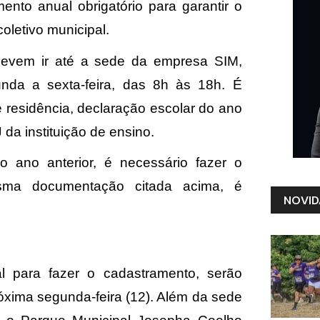
ento anual obrigatório para garantir o
oletivo municipal.
 devem ir até a sede da empresa SIM,
nda a sexta-feira, das 8h às 18h. É
 residência, declaração escolar do ano
da instituição de ensino.
 ano anterior, é necessário fazer o
sma documentação citada acima, é
NOVID
l para fazer o cadastramento, serão
róxima segunda-feira (12). Além da sede