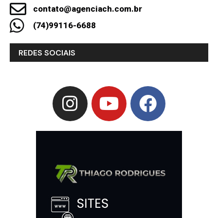
contato@agenciach.com.br
(74)99116-6688
REDES SOCIAIS