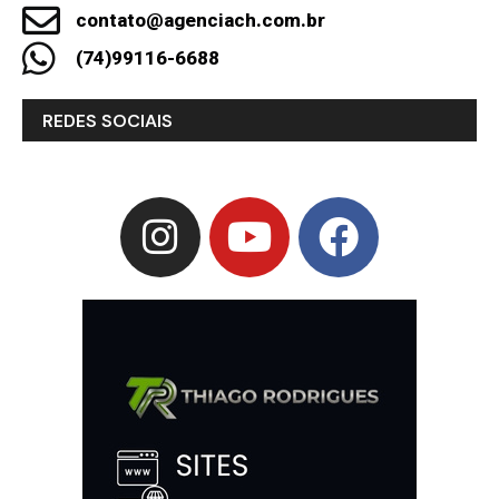
contato@agenciach.com.br
(74)99116-6688
REDES SOCIAIS