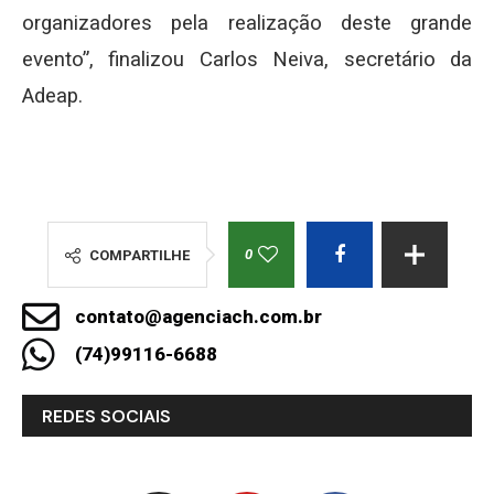
organizadores pela realização deste grande
evento”, finalizou Carlos Neiva, secretário da
Adeap.
0
COMPARTILHE
contato@agenciach.com.br
(74)99116-6688
REDES SOCIAIS