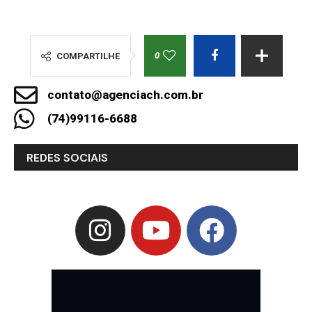
0
COMPARTILHE
contato@agenciach.com.br
(74)99116-6688
REDES SOCIAIS