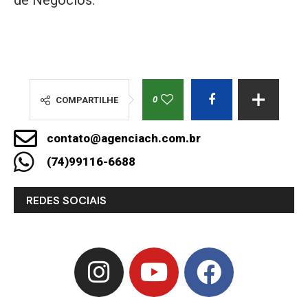
de Negócios.
0
COMPARTILHE
contato@agenciach.com.br
(74)99116-6688
REDES SOCIAIS