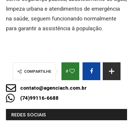
limpeza urbana e atendimentos de emergência
na saúde, seguem funcionando normalmente
para garantir a assistência à população.
0
COMPARTILHE
contato@agenciach.com.br
(74)99116-6688
REDES SOCIAIS