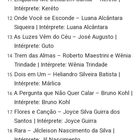
Intérprete: Keréto
Onde Você se Esconde – Luana Alcântara
Siqueira | Intérprete: Luana Alcântara
As Luzes Vêm do Céu – José Augusto |
Intérprete: Guto
Trem das Almas – Roberto Maestrini e Wênia
Trindade | Intérprete: Wênia Trindade
Dois em Um – Heliandro Silveira Batista |
Intérprete: Márlica
A Pergunta que Não Quer Calar – Bruno Kohl |
Intérprete: Bruno Kohl
Flores e Canção – Joyce Silva Guirra dos
Santos | Intérprete: Joyce Guirra
Rara – Jilcleison Nascimento da Silva |
Intérprete: Jil Nascimento