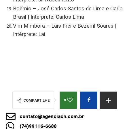
Boêmio – José Carlos Santos de Lima e Carlo
Brasil | Intérprete: Carlos Lima
Vim Mimbora – Lais Freire Bezerril Soares |
Intérprete: Lai
0
COMPARTILHE
contato@agenciach.com.br
(74)99116-6688