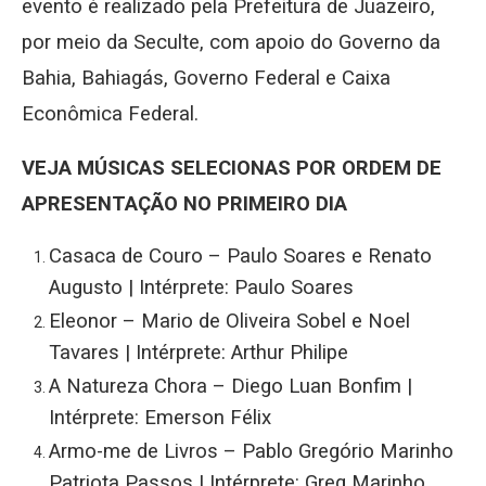
evento é realizado pela Prefeitura de Juazeiro,
por meio da Seculte, com apoio do Governo da
Bahia, Bahiagás, Governo Federal e Caixa
Econômica Federal.
VEJA MÚSICAS SELECIONAS POR ORDEM DE
APRESENTAÇÃO NO PRIMEIRO DIA
Casaca de Couro – Paulo Soares e Renato
Augusto | Intérprete: Paulo Soares
Eleonor – Mario de Oliveira Sobel e Noel
Tavares | Intérprete: Arthur Philipe
A Natureza Chora – Diego Luan Bonfim |
Intérprete: Emerson Félix
Armo-me de Livros – Pablo Gregório Marinho
Patriota Passos | Intérprete: Greg Marinho