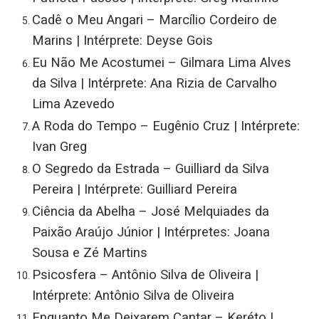
Cadê o Meu Angari – Marcílio Cordeiro de
Marins | Intérprete: Deyse Gois
Eu Não Me Acostumei – Gilmara Lima Alves
da Silva | Intérprete: Ana Rizia de Carvalho
Lima Azevedo
A Roda do Tempo – Eugênio Cruz | Intérprete:
Ivan Greg
O Segredo da Estrada – Guilliard da Silva
Pereira | Intérprete: Guilliard Pereira
Ciência da Abelha – José Melquiades da
Paixão Araújo Júnior | Intérpretes: Joana
Sousa e Zé Martins
Psicosfera – Antônio Silva de Oliveira |
Intérprete: Antônio Silva de Oliveira
Enquanto Me Deixarem Cantar – Keréto |