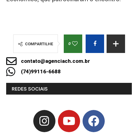
0
COMPARTILHE
contato@agenciach.com.br
(74)99116-6688
REDES SOCIAIS