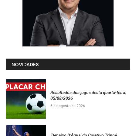
NOVIDADES
Resultados dos jogos desta quarta-feira,
05/08/2026
6 de agosto de 2026
‘Debaixo D’Água’ do Coletivo Trippé