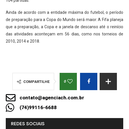
104 partidas.
Ainda de acordo com a entidade máxima do futebol, o período
de preparação para a Copa do Mundo será maior. A Fifa planeja
que a preparação, a Copa e a janela de descanso até o reinício
das atividades aconteçam em 56 dias, como nos torneios de
2010, 2014 e 2018.
0
COMPARTILHE
contato@agenciach.com.br
(74)99116-6688
REDES SOCIAIS