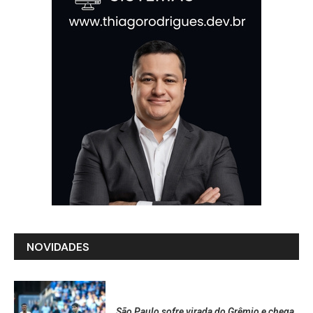
NOVIDADES
São Paulo sofre virada do Grêmio e chega