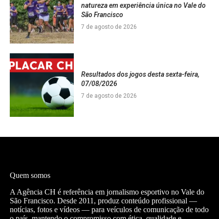
natureza em experiência única no Vale do
São Francisco
7 de agosto de 2026
Resultados dos jogos desta sexta-feira,
07/08/2026
7 de agosto de 2026
Quem somos
A Agência CH é referência em jornalismo esportivo no Vale do
São Francisco. Desde 2011, produz conteúdo profissional —
notícias, fotos e vídeos — para veículos de comunicação de todo
o país, mantendo o compromisso com ética, qualidade e