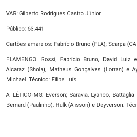
VAR: Gilberto Rodrigues Castro Júnior
Público: 63.441
Cartões amarelos: Fabrício Bruno (FLA); Scarpa (C
FLAMENGO: Rossi; Fabrício Bruno, David Luiz e 
Alcaraz (Shola), Matheus Gonçalves (Lorran) e Ay
Michael. Técnico: Filipe Luís
ATLÉTICO-MG: Everson; Saravia, Lyanco, Battaglia 
Bernard (Paulinho); Hulk (Alisson) e Deyverson. Técni