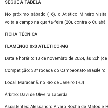
SEGUE A TABELA
No próximo sábado (16), o Atlético Mineiro visit
volta a campo na quarta-feira (20), contra o Cuiabá.
FICHA TÉCNICA
FLAMENGO 0x0 ATLÉTICO-MG
Data e horário: 13 de novembro de 2024, às 20h (de 
Competição: 33ª rodada do Campeonato Brasileiro
Local: Maracanã, no Rio de Janeiro (RJ)
Árbitro: Davi de Oliveira Lacerda
Assistentes: Alessandro Alvaro Rocha de Matos e H