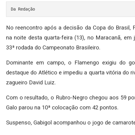
Da Redação
No reencontro após a decisão da Copa do Brasil, 
na noite desta quarta-feira (13), no Maracanã, em
33ª rodada do Campeonato Brasileiro.
Dominante em campo, o Flamengo exigiu do gol
destaque do Atlético e impediu a quarta vitória do r
zagueiro David Luiz.
Com o resultado, o Rubro-Negro chegou aos 59 pon
Galo parou na 10ª colocação com 42 pontos.
Suspenso, Gabigol acompanhou o jogo de camarote