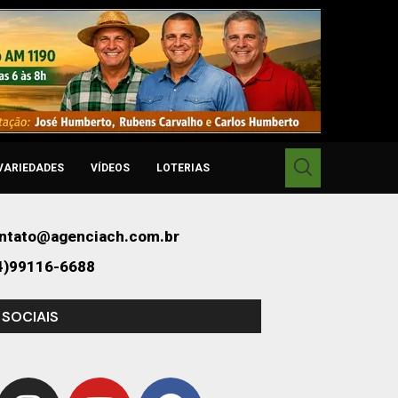
VARIEDADES
VÍDEOS
LOTERIAS
ntato@agenciach.com.br
4)99116-6688
 SOCIAIS