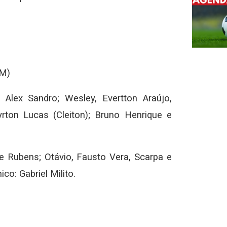
AM)
Alex Sandro; Wesley, Evertton Araújo,
rton Lucas (Cleiton); Bruno Henrique e
e Rubens; Otávio, Fausto Vera, Scarpa e
co: Gabriel Milito.