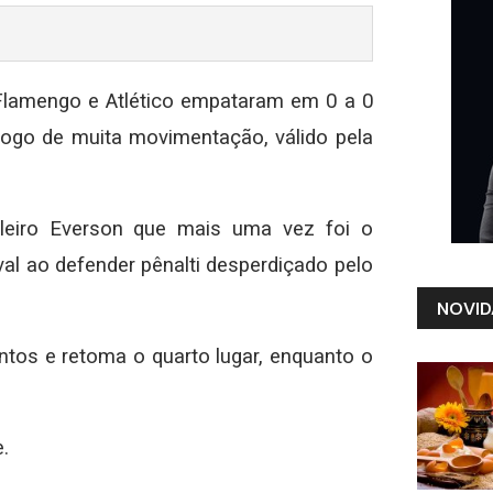
Flamengo e Atlético empataram em 0 a 0
 jogo de muita movimentação, válido pela
eiro Everson que mais uma vez foi o
ival ao defender pênalti desperdiçado pelo
NOVID
tos e retoma o quarto lugar, enquanto o
.