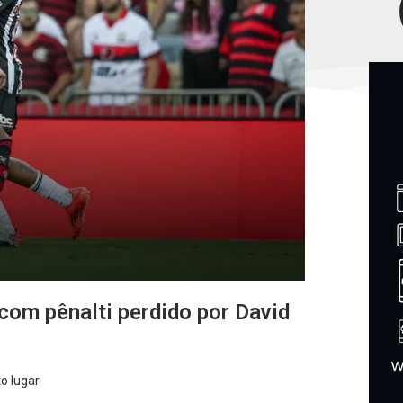
com pênalti perdido por David
o lugar