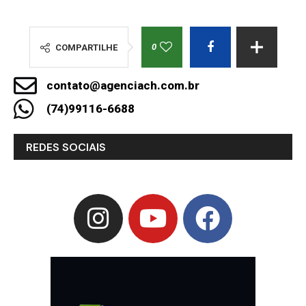
0
COMPARTILHE
contato@agenciach.com.br
(74)99116-6688
REDES SOCIAIS