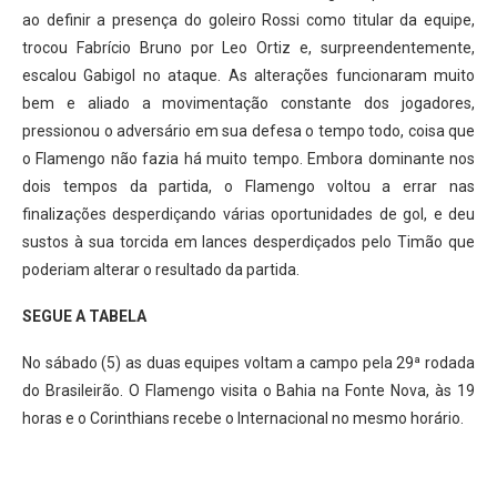
ao definir a presença do goleiro Rossi como titular da equipe,
trocou Fabrício Bruno por Leo Ortiz e, surpreendentemente,
escalou Gabigol no ataque. As alterações funcionaram muito
bem e aliado a movimentação constante dos jogadores,
pressionou o adversário em sua defesa o tempo todo, coisa que
o Flamengo não fazia há muito tempo. Embora dominante nos
dois tempos da partida, o Flamengo voltou a errar nas
finalizações desperdiçando várias oportunidades de gol, e deu
sustos à sua torcida em lances desperdiçados pelo Timão que
poderiam alterar o resultado da partida.
SEGUE A TABELA
No sábado (5) as duas equipes voltam a campo pela 29ª rodada
do Brasileirão. O Flamengo visita o Bahia na Fonte Nova, às 19
horas e o Corinthians recebe o Internacional no mesmo horário.