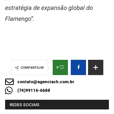
estratégia de expansão global do
Flamengo”.
0
COMPARTILHE
contato@agenciach.com.br
(74)99116-6688
REDES SOCIAIS