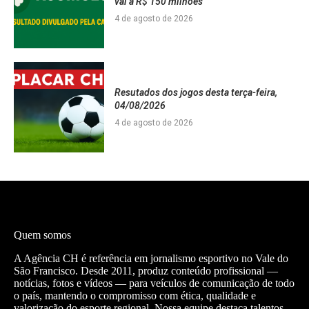
vai a R$ 150 milhões
4 de agosto de 2026
Resutados dos jogos desta terça-feira,
04/08/2026
4 de agosto de 2026
Quem somos
A Agência CH é referência em jornalismo esportivo no Vale do
São Francisco. Desde 2011, produz conteúdo profissional —
notícias, fotos e vídeos — para veículos de comunicação de todo
o país, mantendo o compromisso com ética, qualidade e
valorização do esporte regional. Nossa equipe destaca talentos