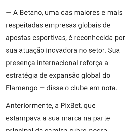
— A Betano, uma das maiores e mais
respeitadas empresas globais de
apostas esportivas, é reconhecida por
sua atuação inovadora no setor. Sua
presença internacional reforça a
estratégia de expansão global do
Flamengo — disse o clube em nota.
Anteriormente, a PixBet, que
estampava a sua marca na parte
principal da camisa rubro-negra,