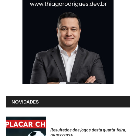
NOVIDADES
Resultados dos jogos desta quarta-feira,
05/08/2026