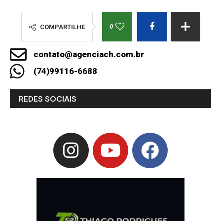
0
COMPARTILHE
contato@agenciach.com.br
(74)99116-6688
REDES SOCIAIS