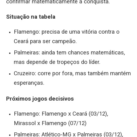
confirmar matematicamente a conquista.
Situação na tabela
Flamengo: precisa de uma vitória contra o
Ceará para ser campeão.
Palmeiras: ainda tem chances matemáticas,
mas depende de tropeços do líder.
Cruzeiro: corre por fora, mas também mantém
esperanças.
Próximos jogos decisivos
Flamengo: Flamengo x Ceará (03/12),
Mirassol x Flamengo (07/12)
Palmeiras: Atlético-MG x Palmeiras (03/12),