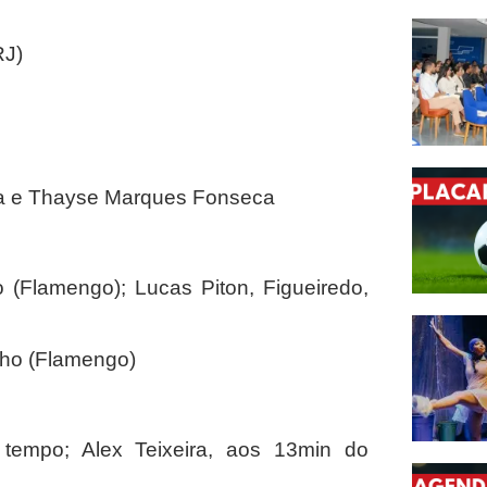
RJ)
êa e Thayse Marques Fonseca
(Flamengo); Lucas Piton, Figueiredo,
ho (Flamengo)
tempo; Alex Teixeira, aos 13min do