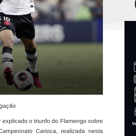
lgação
r explicado o triunfo do Flamengo sobre
Campeonato Carioca, realizada nesta