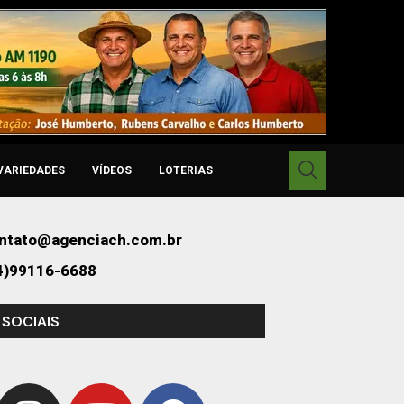
VARIEDADES
VÍDEOS
LOTERIAS
ntato@agenciach.com.br
4)99116-6688
 SOCIAIS