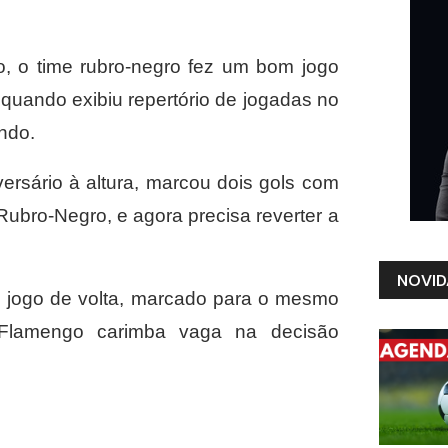
o, o time rubro-negro fez um bom jogo
 quando exibiu repertório de jogadas no
ndo.
ersário à altura, marcou dois gols com
 Rubro-Negro, e agora precisa reverter a
NOVID
 jogo de volta, marcado para o mesmo
 Flamengo carimba vaga na decisão