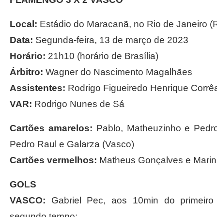
Local:
Estádio do Maracanã, no Rio de Janeiro (
Data:
Segunda-feira, 13 de março de 2023
Horário:
21h10 (horário de Brasília)
Árbitro:
Wagner do Nascimento Magalhães
Assistentes:
Rodrigo Figueiredo Henrique Corr
VAR:
Rodrigo Nunes de Sá
Cartões amarelos:
Pablo, Matheuzinho e Pedro 
Pedro Raul e Galarza (Vasco)
Cartões vermelhos:
Matheus Gonçalves e Marin
GOLS
VASCO:
Gabriel Pec, aos 10min do primeiro 
segundo tempo;