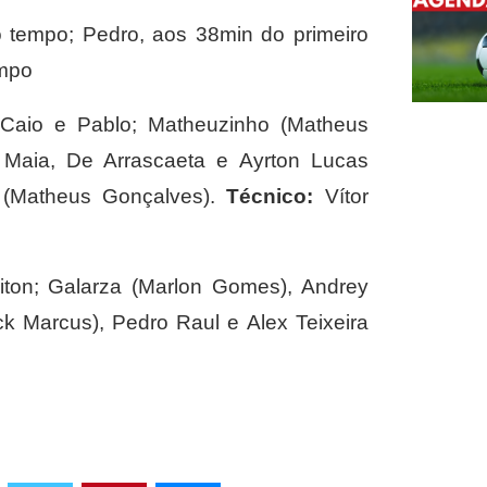
 tempo; Pedro, aos 38min do primeiro
empo
 Caio e Pablo; Matheuzinho (Matheus
go Maia, De Arrascaeta e Ayrton Lucas
a (Matheus Gonçalves).
Técnico:
Vítor
ton; Galarza (Marlon Gomes), Andrey
ck Marcus), Pedro Raul e Alex Teixeira