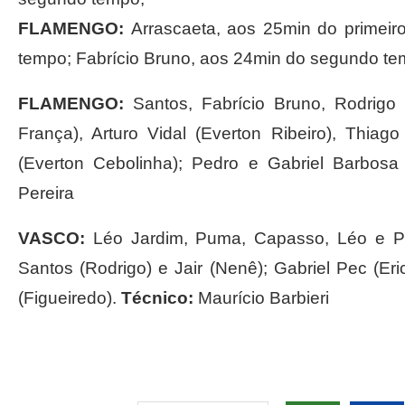
FLAMENGO:
Arrascaeta, aos 25min do primeiro
tempo; Fabrício Bruno, aos 24min do segundo t
FLAMENGO:
Santos, Fabrício Bruno, Rodrigo
França), Arturo Vidal (Everton Ribeiro), Thia
(Everton Cebolinha); Pedro e Gabriel Barbos
Pereira
VASCO:
Léo Jardim, Puma, Capasso, Léo e Pi
Santos (Rodrigo) e Jair (Nenê); Gabriel Pec (Eri
(Figueiredo).
Técnico:
Maurício Barbieri