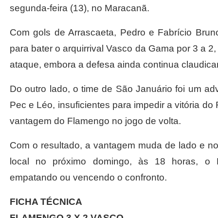
segunda-feira (13), no Maracanã.
Com gols de Arrascaeta, Pedro e Fabrício Brun
para bater o arquirrival Vasco da Gama por 3 a 2,
ataque, embora a defesa ainda continua claudica
Do outro lado, o time de São Januário foi um adv
Pec e Léo, insuficientes para impedir a vitória do
vantagem do Flamengo no jogo de volta.
Com o resultado, a vantagem muda de lado e no
local no próximo domingo, às 18 horas, o
empatando ou vencendo o confronto.
FICHA TÉCNICA
FLAMENGO 3 X 2 VASCO