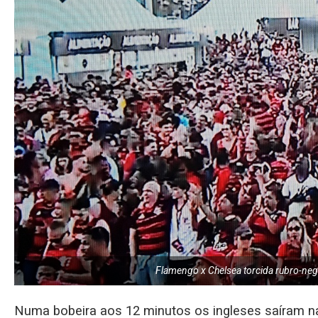
Flamengo x Chelsea torcida rubro-ne
Numa bobeira aos 12 minutos os ingleses saíram n