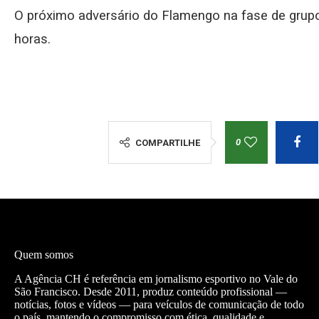
O próximo adversário do Flamengo na fase de grupos
horas.
0
COMPARTILHE
Quem somos
A Agência CH é referência em jornalismo esportivo no Vale do
São Francisco. Desde 2011, produz conteúdo profissional —
notícias, fotos e vídeos — para veículos de comunicação de todo
o país, mantendo o compromisso com ética, qualidade e