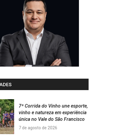
ADES
7ª Corrida do Vinho une esporte,
vinho e natureza em experiência
única no Vale do São Francisco
7 de agosto de 2026