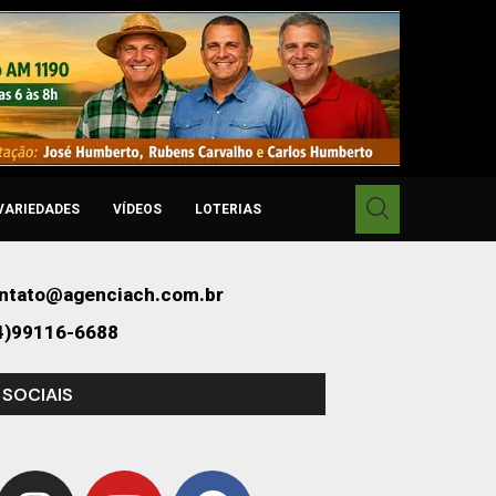
VARIEDADES
VÍDEOS
LOTERIAS
ntato@agenciach.com.br
4)99116-6688
 SOCIAIS