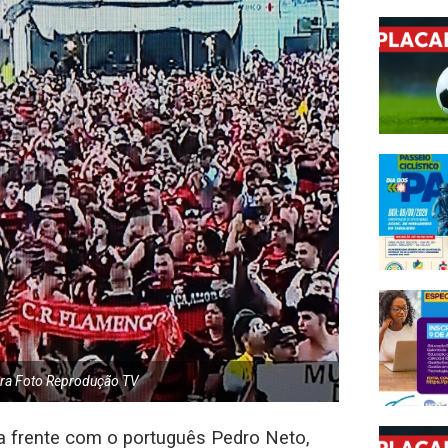
gra Foto Reprodução TV
a frente com o português Pedro Neto,