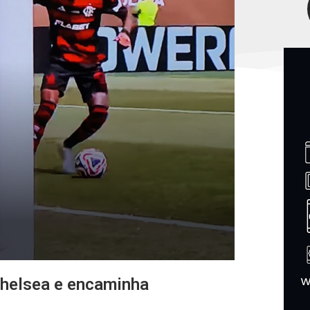
Chelsea e encaminha