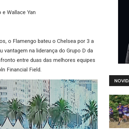
o e Wallace Yan
s, o Flamengo bateu o Chelsea por 3 a
riu vantagem na liderança do Grupo D da
fronto entre duas das melhores equipes
n Financial Field.
NOVID