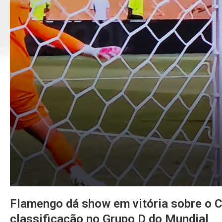
Flamengo dá show em vitória sobre o 
classificação no Grupo D do Mundial