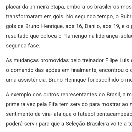
placar da primeira etapa, embora os brasileiros mo
transformaram em gols. No segundo tempo, o Rubro-
gols de Bruno Henrique, aos 16, Danilo, aos 19, e o 
resultado que coloca o Flamengo na liderança isolad
segunda fase.
As mudanças promovidas pelo treinador Filipe Luis
o comando das ações em finalmente, encontrou o c
uma assistência, Bruno Henrique foi escolhido o mel
A exemplo dos outros representantes do Brasil, a m
primeira vez pela Fifa tem servido para mostrar ao
sentimento de vira-lata que o futebol pentacampeã
poderá servir para que a Seleção Brasileira volte a 