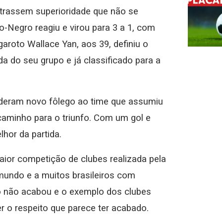
strassem superioridade que não se
Negro reagiu e virou para 3 a 1, com
garoto Wallace Yan, aos 39, definiu o
a do seu grupo e já classificado para a
 deram novo fôlego ao time que assumiu
aminho para o triunfo. Com um gol e
hor da partida.
aior competição de clubes realizada pela
 mundo e a muitos brasileiros com
o não acabou e o exemplo dos clubes
ter o respeito que parece ter acabado.