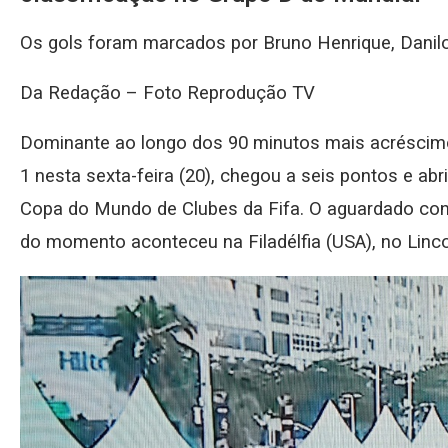
Os gols foram marcados por Bruno Henrique, Danil
Da Redação – Foto Reprodução TV
Dominante ao longo dos 90 minutos mais acréscimo
1 nesta sexta-feira (20), chegou a seis pontos e ab
Copa do Mundo de Clubes da Fifa. O aguardado con
do momento aconteceu na Filadélfia (USA), no Lincol