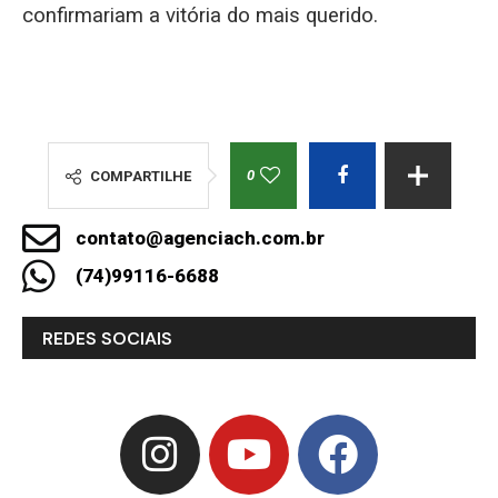
confirmariam a vitória do mais querido.
0
COMPARTILHE
contato@agenciach.com.br
(74)99116-6688
REDES SOCIAIS