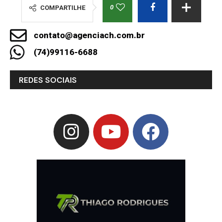
0
COMPARTILHE
contato@agenciach.com.br
(74)99116-6688
REDES SOCIAIS