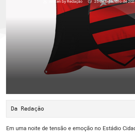
written by
Redação
25 de setembro de 202
Da Redação
Em uma noite de tensão e emoção no Estádio Cidad