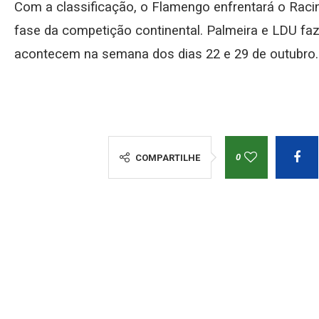
Com a classificação, o Flamengo enfrentará o Raci
fase da competição continental. Palmeira e LDU fa
acontecem na semana dos dias 22 e 29 de outubro.
0
COMPARTILHE