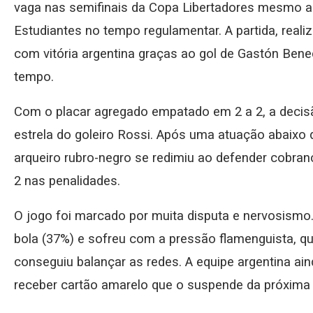
vaga nas semifinais da Copa Libertadores mesmo ap
Estudiantes no tempo regulamentar. A partida, realiz
com vitória argentina graças ao gol de Gastón Bened
tempo.
Com o placar agregado empatado em 2 a 2, a decisão
estrela do goleiro Rossi. Após uma atuação abaixo 
arqueiro rubro-negro se redimiu ao defender cobrança
2 nas penalidades.
O jogo foi marcado por muita disputa e nervosismo
bola (37%) e sofreu com a pressão flamenguista, qu
conseguiu balançar as redes. A equipe argentina ai
receber cartão amarelo que o suspende da próxima 