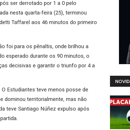
ós ser derrotado por 1 a 0 pelo
ada nesta quarta-feira (25), terminou
etti Taffarel aos 46 minutos do primeiro
 foi para os pênaltis, onde brilhou a
do esperado durante os 90 minutos, o
s decisivas e garantir o triunfo por 4 a
NOVID
. O Estudiantes teve menos posse de
e dominou territorialmente, mas não
nda teve Santiago Núñez expulso após
partida.