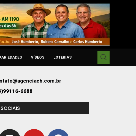
VARIEDADES
VÍDEOS
LOTERIAS
ntato@agenciach.com.br
4)99116-6688
 SOCIAIS