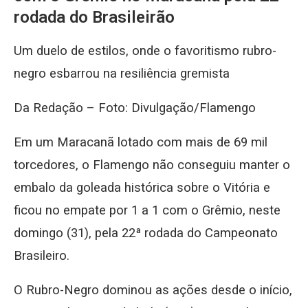
rodada do Brasileirão
Um duelo de estilos, onde o favoritismo rubro-
negro esbarrou na resiliência gremista
Da Redação – Foto: Divulgação/Flamengo
Em um Maracanã lotado com mais de 69 mil
torcedores, o Flamengo não conseguiu manter o
embalo da goleada histórica sobre o Vitória e
ficou no empate por 1 a 1 com o Grêmio, neste
domingo (31), pela 22ª rodada do Campeonato
Brasileiro.
O Rubro-Negro dominou as ações desde o início,