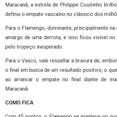
Maracanã, a estrela de Philippe Couitinho bril
definiu o empate vascaíno no clássico dos milhõ
Para o Flamengo, dominante, principalmente na
amargo de uma derrota, e isso ficou visível n
pelo tropeço inesperado.
Para o Vasco, vale ressaltar a bravura de, embor
o final em busca de um resultado positivo, o que
ao arrancar o empate no final diante de m
Maracanã.
COMO FICA
Com 45 pontos, o Flamengo se manteve no qua