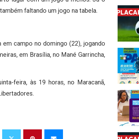
 também faltando um jogo na tabela.
am em campo no domingo (22), jogando
eiras, em Brasília, no Mané Garrincha,
ta-feira, às 19 horas, no Maracanã,
Libertadores.