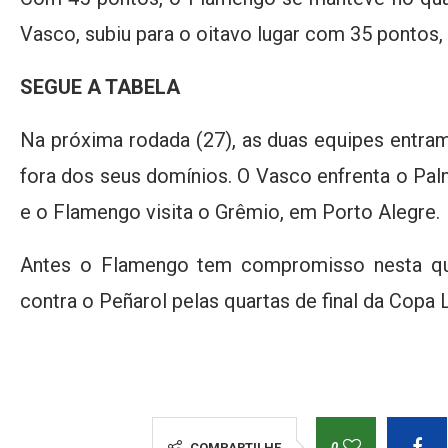
Vasco, subiu para o oitavo lugar com 35 pontos,
SEGUE A TABELA
Na próxima rodada (27), as duas equipes entr
fora dos seus domínios. O Vasco enfrenta o Palm
e o Flamengo visita o Grêmio, em Porto Alegre.
Antes o Flamengo tem compromisso nesta quin
contra o Peñarol pelas quartas de final da Copa 
0
COMPARTILHE