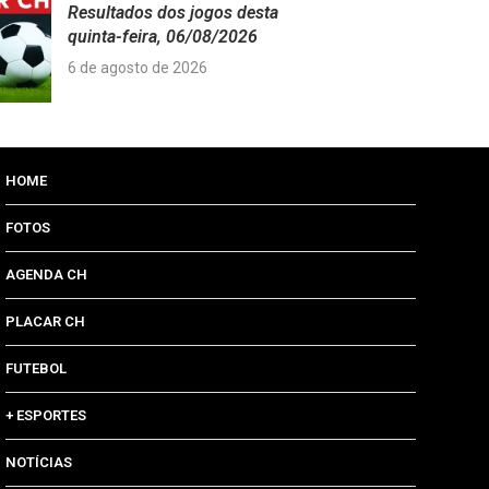
Resultados dos jogos desta
quinta-feira, 06/08/2026
6 de agosto de 2026
HOME
FOTOS
AGENDA CH
PLACAR CH
FUTEBOL
+ ESPORTES
NOTÍCIAS