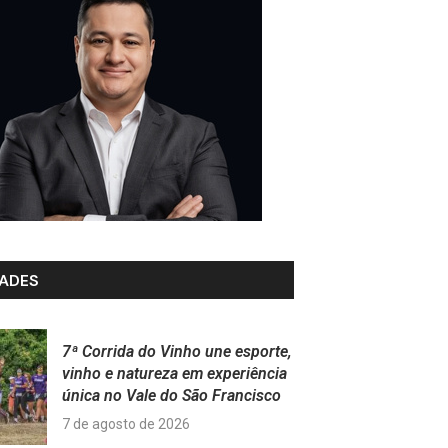
ADES
7ª Corrida do Vinho une esporte,
vinho e natureza em experiência
única no Vale do São Francisco
7 de agosto de 2026