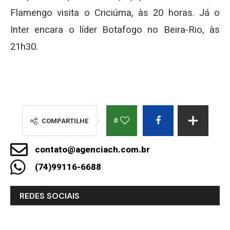
Flamengo visita o Criciúma, às 20 horas. Já o
Inter encara o líder Botafogo no Beira-Rio, às
21h30.
0
COMPARTILHE
contato@agenciach.com.br
(74)99116-6688
REDES SOCIAIS