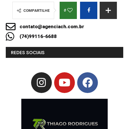
0
COMPARTILHE
contato@agenciach.com.br
(74)99116-6688
REDES SOCIAIS