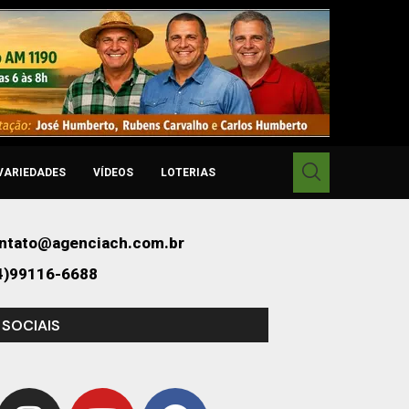
VARIEDADES
VÍDEOS
LOTERIAS
ntato@agenciach.com.br
4)99116-6688
 SOCIAIS