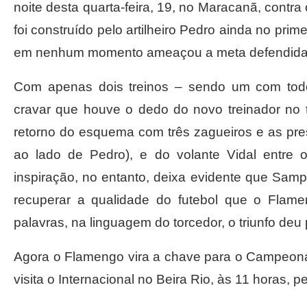
noite desta quarta-feira, 19, no Maracanã, contra
foi construído pelo artilheiro Pedro ainda no pri
em nenhum momento ameaçou a meta defendida p
Com apenas dois treinos – sendo um com tod
cravar que houve o dedo do novo treinador no t
retorno do esquema com três zagueiros e as pr
ao lado de Pedro), e do volante Vidal entre 
inspiração, no entanto, deixa evidente que Sampa
recuperar a qualidade do futebol que o Flame
palavras, na linguagem do torcedor, o triunfo deu 
Agora o Flamengo vira a chave para o Campeonat
visita o Internacional no Beira Rio, às 11 horas, 