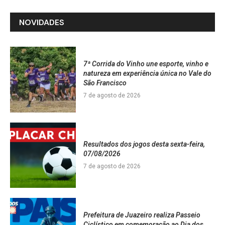
NOVIDADES
7ª Corrida do Vinho une esporte, vinho e
natureza em experiência única no Vale do
São Francisco
7 de agosto de 2026
Resultados dos jogos desta sexta-feira,
07/08/2026
7 de agosto de 2026
Prefeitura de Juazeiro realiza Passeio
Ciclístico em comemoração ao Dia dos