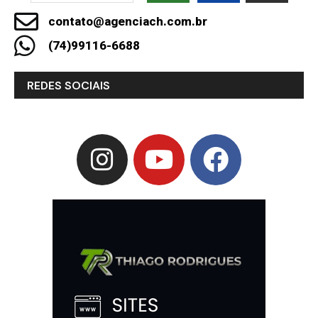
contato@agenciach.com.br
(74)99116-6688
REDES SOCIAIS