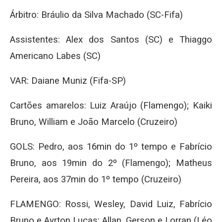
Árbitro: Bráulio da Silva Machado (SC-Fifa)
Assistentes: Alex dos Santos (SC) e Thiaggo
Americano Labes (SC)
VAR: Daiane Muniz (Fifa-SP)
Cartões amarelos: Luiz Araújo (Flamengo); Kaiki
Bruno, William e João Marcelo (Cruzeiro)
GOLS: Pedro, aos 16min do 1º tempo e Fabrício
Bruno, aos 19min do 2º (Flamengo); Matheus
Pereira, aos 37min do 1º tempo (Cruzeiro)
FLAMENGO: Rossi, Wesley, David Luiz, Fabrício
Bruno e Ayrton Lucas; Allan, Gerson e Lorran (Léo