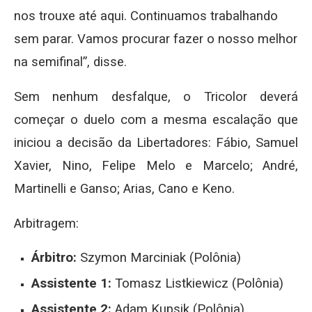
nos trouxe até aqui. Continuamos trabalhando
sem parar. Vamos procurar fazer o nosso melhor
na semifinal”, disse.
Sem nenhum desfalque, o Tricolor deverá
começar o duelo com a mesma escalação que
iniciou a decisão da Libertadores: Fábio, Samuel
Xavier, Nino, Felipe Melo e Marcelo; André,
Martinelli e Ganso; Arias, Cano e Keno.
Arbitragem:
Árbitro:
Szymon Marciniak (Polônia)
Assistente 1:
Tomasz Listkiewicz (Polônia)
Assistente 2:
Adam Kupsik (Polônia)