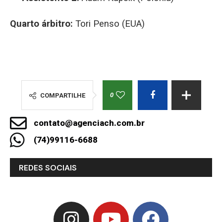
Quarto árbitro:
Tori Penso (EUA)
0
COMPARTILHE
contato@agenciach.com.br
(74)99116-6688
REDES SOCIAIS