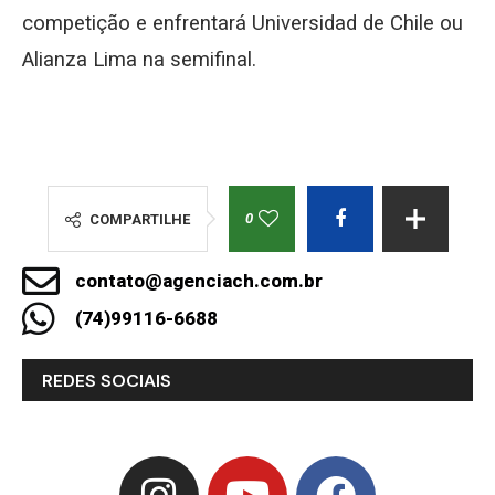
competição e enfrentará Universidad de Chile ou
Alianza Lima na semifinal.
0
COMPARTILHE
contato@agenciach.com.br
(74)99116-6688
REDES SOCIAIS