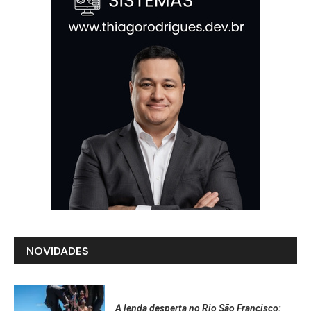
NOVIDADES
A lenda desperta no Rio São Francisco: