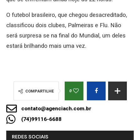
O futebol brasileiro, que chegou desacreditado,
classificou dois clubes, Palmeiras e Flu. Não
será surpresa se na final do Mundial, um deles
estará brilhando mais uma vez.
0
COMPARTILHE
contato@agenciach.com.br
(74)99116-6688
REDES SOCIAIS