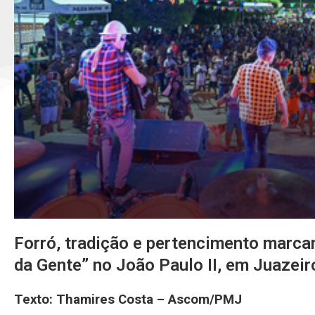
Forró, tradição e pertencimento marc
da Gente” no João Paulo II, em Juazeir
Texto: Thamires Costa – Ascom/PMJ