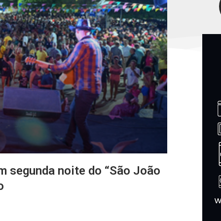
am segunda noite do “São João
o