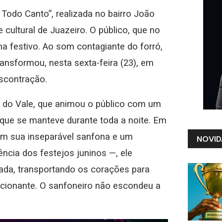
Todo Canto”, realizada no bairro João
 cultural de Juazeiro. O público, que no
ma festivo. Ao som contagiante do forró,
ansformou, nesta sexta-feira (23), em
escontração.
e do Vale, que animou o público com um
e que se manteve durante toda a noite. Em
Com sua inseparável sanfona e um
NOVID
sência dos festejos juninos —, ele
ada, transportando os corações para
ocionante. O sanfoneiro não escondeu a