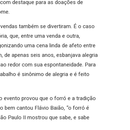
, com destaque para as doações de
ome.
 vendas também se divertiram. É o caso
ria, que, entre uma venda e outra,
agonizando uma cena linda de afeto entre
n, de apenas seis anos, esbanjava alegria
s ao redor com sua espontaneidade. Para
rabalho é sinônimo de alegria e é feito
 evento provou que o forró e a tradição
 bem cantou Flávio Baião, “o forró é
ão Paulo II mostrou que sabe, e sabe