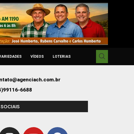
VARIEDADES
VÍDEOS
LOTERIAS
ntato@agenciach.com.br
4)99116-6688
 SOCIAIS