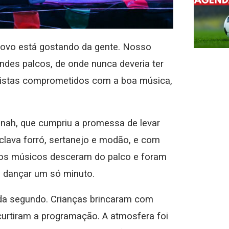
povo está gostando da gente. Nosso
randes palcos, de onde nunca deveria ter
artistas comprometidos com a boa música,
anah, que cumpriu a promessa de levar
lava forró, sertanejo e modão, e com
, os músicos desceram do palco e foram
e dançar um só minuto.
cada segundo. Crianças brincaram com
urtiram a programação. A atmosfera foi