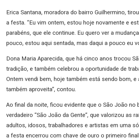
Erica Santana, moradora do bairro Guilhermino, tir
a festa. “Eu vim ontem, estou hoje novamente e est
parabéns, que ele continue. Eu quero ver a mudança
pouco, estou aqui sentada, mas daqui a pouco eu vol
Dona Maria Aparecida, que há cinco anos trocou Sã
tradição, e também celebrou a oportunidade de trabalh
Ontem vendi bem, hoje também está sendo bom, e a
também aproveita”, contou.
Ao final da noite, ficou evidente que o São João no
verdadeiro “São João da Gente”, que valorizou as ra
adultos, idosos, trabalhadores e artistas em uma s
a festa encerrou com chave de ouro o primeiro fina