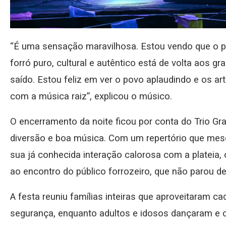
“É uma sensação maravilhosa. Estou vendo que o 
forró puro, cultural e autêntico está de volta aos g
saído. Estou feliz em ver o povo aplaudindo e os 
com a música raiz”, explicou o músico.
O encerramento da noite ficou por conta do Trio Gr
diversão e boa música. Com um repertório que mesc
sua já conhecida interação calorosa com a plateia
ao encontro do público forrozeiro, que não parou d
A festa reuniu famílias inteiras que aproveitaram 
segurança, enquanto adultos e idosos dançaram e c