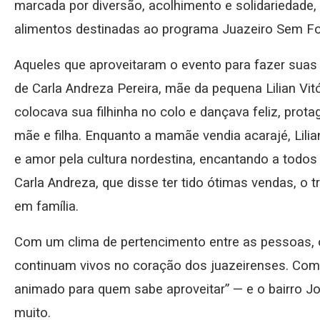
marcada por diversão, acolhimento e solidariedade
alimentos destinadas ao programa Juazeiro Sem F
Aqueles que aproveitaram o evento para fazer suas
de Carla Andreza Pereira, mãe da pequena Lilian Vitó
colocava sua filhinha no colo e dançava feliz, prot
mãe e filha. Enquanto a mamãe vendia acarajé, Lilia
e amor pela cultura nordestina, encantando a todo
Carla Andreza, que disse ter tido ótimas vendas, o t
em família.
Com um clima de pertencimento entre as pessoas, o
continuam vivos no coração dos juazeirenses. Como
animado para quem sabe aproveitar” — e o bairro Jo
muito.