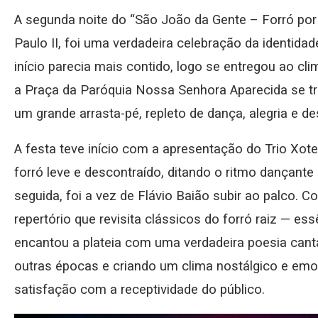
A segunda noite do “São João da Gente – Forró por 
Paulo II, foi uma verdadeira celebração da identidade
início parecia mais contido, logo se entregou ao cli
a Praça da Paróquia Nossa Senhora Aparecida se tr
um grande arrasta-pé, repleto de dança, alegria e d
A festa teve início com a apresentação do Trio Xot
forró leve e descontraído, ditando o ritmo dançant
seguida, foi a vez de Flávio Baião subir ao palco. 
repertório que revisita clássicos do forró raiz — es
encantou a plateia com uma verdadeira poesia cant
outras épocas e criando um clima nostálgico e em
satisfação com a receptividade do público.