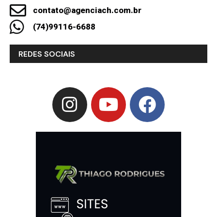
contato@agenciach.com.br
(74)99116-6688
REDES SOCIAIS