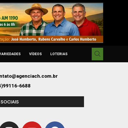
VARIEDADES
VÍDEOS
LOTERIAS
ntato@agenciach.com.br
4)99116-6688
 SOCIAIS