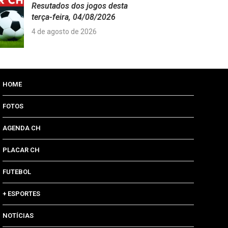
Resutados dos jogos desta
terça-feira, 04/08/2026
4 de agosto de 2026
HOME
FOTOS
AGENDA CH
PLACAR CH
FUTEBOL
+ ESPORTES
NOTÍCIAS