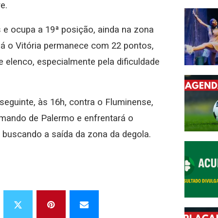
e.
 e ocupa a 19ª posição, ainda na zona
Já o Vitória permanece com 22 pontos,
e elenco, especialmente pela dificuldade
eguinte, às 16h, contra o Fluminense,
omando de Palermo e enfrentará o
, buscando a saída da zona da degola.