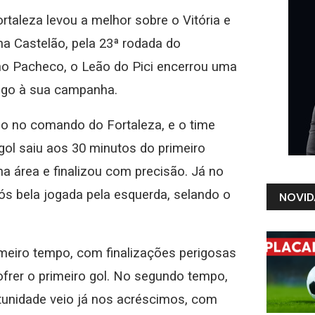
rtaleza levou a melhor sobre o Vitória e
na Castelão, pela 23ª rodada do
uno Pacheco, o Leão do Pici encerrou uma
lego à sua campanha.
mo no comando do Fortaleza, e o time
gol saiu aos 30 minutos do primeiro
 área e finalizou com precisão. Já no
ós bela jogada pela esquerda, selando o
NOVID
rimeiro tempo, com finalizações perigosas
frer o primeiro gol. No segundo tempo,
tunidade veio já nos acréscimos, com