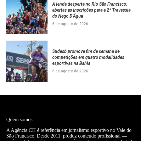
A lenda desperta no Rio São Francisco:
abertas as inscrições para a 2ª Travessia
do Nego D’Água
6 de agosto de 2026
Sudesb promove fim de semana de
competições em quatro modalidades
esportivas na Bahia
6 de agosto de 2026
Quem somos
A Agência CH é referência em jornalismo esportivo no Vale do
São Francisco. Desde 2011, produz conteúdo profissional —