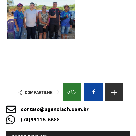
0
COMPARTILHE
contato@agenciach.com.br
(74)99116-6688