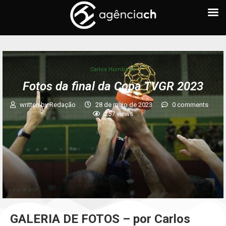
Carlos Humberto
Fotos da final da Copa TVGR 2023
written by
Redação
28 de maio de 2023
0 comments
257
views
GALERIA DE FOTOS – por Carlos