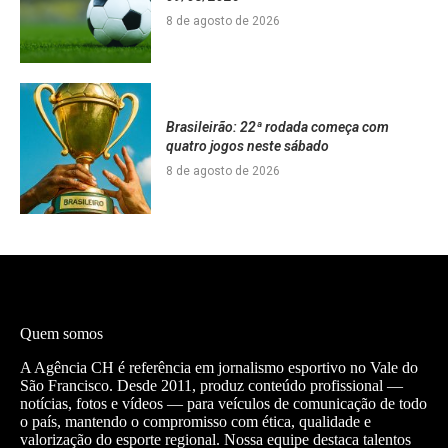
8 de agosto de 2026
Brasileirão: 22ª rodada começa com
quatro jogos neste sábado
8 de agosto de 2026
Quem somos
A Agência CH é referência em jornalismo esportivo no Vale do
São Francisco. Desde 2011, produz conteúdo profissional —
notícias, fotos e vídeos — para veículos de comunicação de todo
o país, mantendo o compromisso com ética, qualidade e
valorização do esporte regional. Nossa equipe destaca talentos