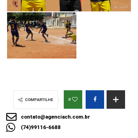
0
COMPARTILHE
contato@agenciach.com.br
(74)99116-6688